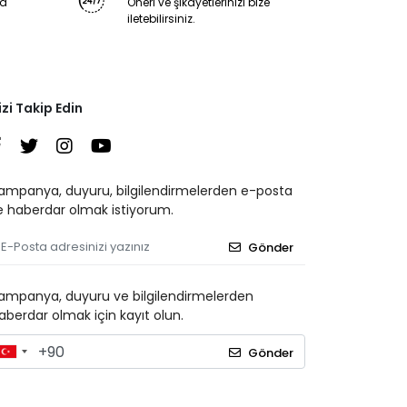
ya
Öneri ve şikayetlerinizi bize
iletebilirsiniz.
izi Takip Edin
ampanya, duyuru, bilgilendirmelerden e-posta
le haberdar olmak istiyorum.
Gönder
ampanya, duyuru ve bilgilendirmelerden
aberdar olmak için kayıt olun.
Gönder