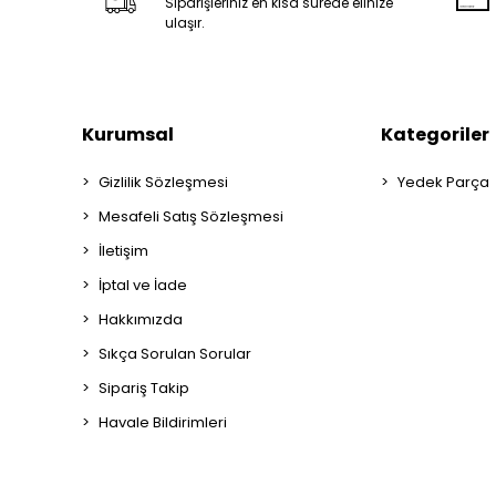
Siparişleriniz en kısa sürede elinize
ulaşır.
Kurumsal
Kategoriler
Gizlilik Sözleşmesi
Yedek Parça
Mesafeli Satış Sözleşmesi
İletişim
İptal ve İade
Hakkımızda
Sıkça Sorulan Sorular
Sipariş Takip
Havale Bildirimleri