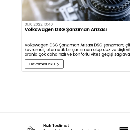
31.10.2022 13:40
Volkswagen DSG Şanzıman Arızası
Volkswagen DSG Şanzıman Arızası DSG şanzıman; çi
kavramalı, otomatik bir şanzıman olup düz ve dişli vi
oranla çok daha hızlı ve konforlu vites geçişi sağlaya
şanzıman sistemidir.
Devamını oku
Hızlı Teslimat