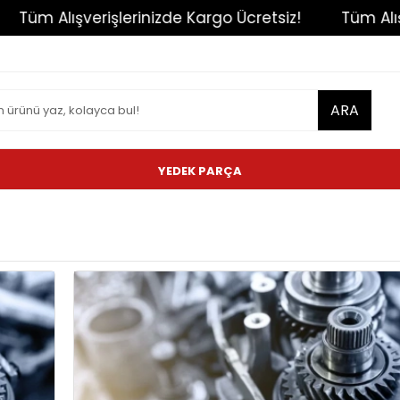
Tüm Alışverişlerinizde Kargo Ücretsiz!
Tüm Alışve
ARA
YEDEK PARÇA